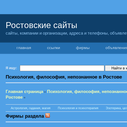
Ростовские сайты
сайты, компании и организации, адреса и телефоны, объявл
главная
ссылки
фирмы
объявлен
Я ищу:
Психология, философия, непознанное в Ростове
Главная страница
Психология, философия, непознанно
Ростове
Астрология, гадания, магия
Психология и психотерапия
Эзотерика, це
Фирмы раздела