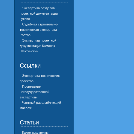
Экспертиза разделов
проектной документации
Гуково
Судебная строительно-
техническая экспертиза
Ростов
Экспертиза проектной
документации Каменск-
Шахтинский
Ссылки
Экспертиза технических
проектов
Проведение
негосударственной
экспертизы
Частный расслабляющий
массаж
Статьи
Какие документы