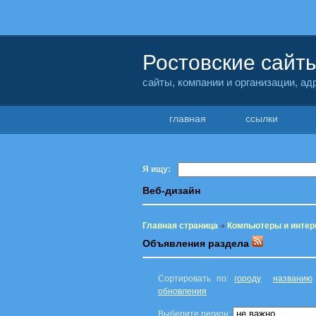
Ростовские сайт
сайты, компании и организации, а
главная
ссылки
Я ищу:
Веб-дизайн
Главная страница
Компьютеры и интер
Объявления раздела
Сортировать по:
городу
названию
обновления
Выберите регион: