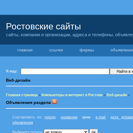
Ростовские сайты
сайты, компании и организации, адреса и телефоны, объявл
главная
ссылки
фирмы
объявлен
Я ищу:
Веб-дизайн
Главная страница
Компьютеры и интернет в Ростове
Веб-дизайн
Объявления раздела
Сортировать по:
городу
названию
цене
e-mail
дате добав
обновления
Выберите регион: