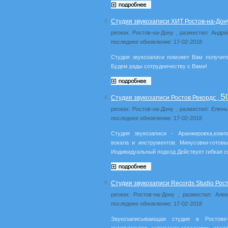
3.
Студия звукозаписи ХИТ Ростов-на-Дон
регион: Ростов-на-Дону , разместил: Андре
последнее обновление: 17-02-2018
Студия звукозаписи поможет Вам получить
Будем рады сотрудничеству с Вами!
5
4.
Студия звукозаписи Ростов Рекордс ,
регион: Ростов-на-Дону , разместил: Елен
последнее обновление: 17-02-2018
Студия звукозаписи - Аранжировка,комп
вокала и инструментов. Минусовки-готов
Индивидуальный подход Действует гибкая с
5.
Студия звукозаписи Records Studio Рос
регион: Ростов-на-Дону , разместил: Але
последнее обновление: 17-02-2018
Звукозаписывающая студия в Ростове-