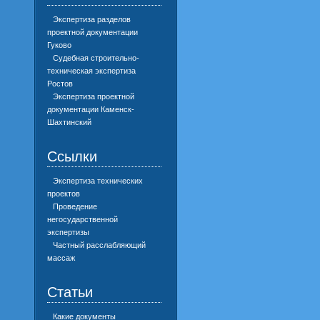
Экспертиза разделов
проектной документации
Гуково
Судебная строительно-
техническая экспертиза
Ростов
Экспертиза проектной
документации Каменск-
Шахтинский
Ссылки
Экспертиза технических
проектов
Проведение
негосударственной
экспертизы
Частный расслабляющий
массаж
Статьи
Какие документы