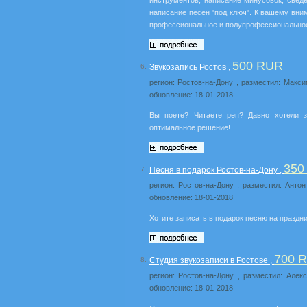
инструментов, написание минусовок, свед
написание песен "под ключ". К вашему вни
профессиональное и полупрофессиональное
500 RUR
6.
Звукозапись Ростов ,
регион: Ростов-на-Дону , разместил: Максим
обновление: 18-01-2018
Вы поете? Читаете реп? Давно хотели 
оптимальное решение!
350
7.
Песня в подарок Ростов-на-Дону ,
регион: Ростов-на-Дону , разместил: Антон 
обновление: 18-01-2018
Хотите записать в подарок песню на праздн
700 
8.
Студия звукозаписи в Ростове ,
регион: Ростов-на-Дону , разместил: Алекс
обновление: 18-01-2018