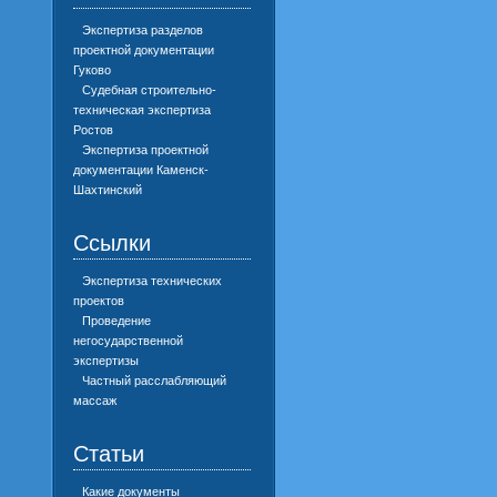
Экспертиза разделов
проектной документации
Гуково
Судебная строительно-
техническая экспертиза
Ростов
Экспертиза проектной
документации Каменск-
Шахтинский
Ссылки
Экспертиза технических
проектов
Проведение
негосударственной
экспертизы
Частный расслабляющий
массаж
Статьи
Какие документы