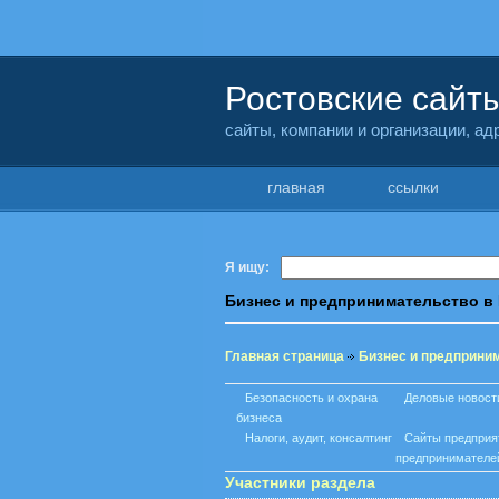
Ростовские сайт
сайты, компании и организации, а
главная
ссылки
Я ищу:
Бизнес и предпринимательство в
Главная страница
Бизнес и предприни
Безопасность и охрана
Деловые новост
бизнеса
Налоги, аудит, консалтинг
Сайты предприя
предпринимателе
Участники раздела