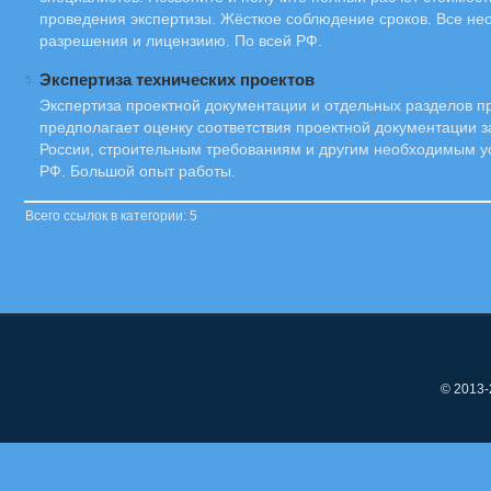
проведения экспертизы. Жёсткое соблюдение сроков. Все н
разрешения и лицензиию. По всей РФ.
Экспертиза технических проектов
5.
Экспертиза проектной документации и отдельных разделов п
предполагает оценку соответствия проектной документации 
России, строительным требованиям и другим необходимым 
РФ. Большой опыт работы.
Всего ссылок в категории: 5
© 2013-