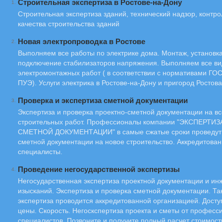
Строительная экспертиза в Ростове-на-Дону
1.
Строительная экспертиза зданий, технический надзор, контро
качества строительства зданий
Новая электропроводка в Ростове
2.
Выполняем все работы по электрике дома. Монтаж, установка
подключение стабилизаторов напряжения. Выполняем все в
электромонтажных работ ( в соответствии с нормативами ГО
ПУЭ). Услуги электрика в Ростове-на-Дону и пригород Ростова
Проверка и экспертиза сметной документации
3.
Экспертиза и проверка проектно-сметной документации на в
строительных работ. Профессионалы компании "ЭКСПЕРТИЗ
СМЕТНОЙ ДОКУМЕНТАЦИИ" в самые сжатые сроки проведут 
сметной документации на новое строительство. Аккредитова
специалисты.
Проведение негосударственной экспертизы
4.
Негосударственная экспертиза проектной документации и и
изысканий. Экспертиза и проверка сметной документации. Та
экспертиза проводится аккредитованной организацией. Дост
цены. Скорость. Негоскспертиза проекта и сметы от профес
специалистов. Позвоните и получите полный расчет стоимост