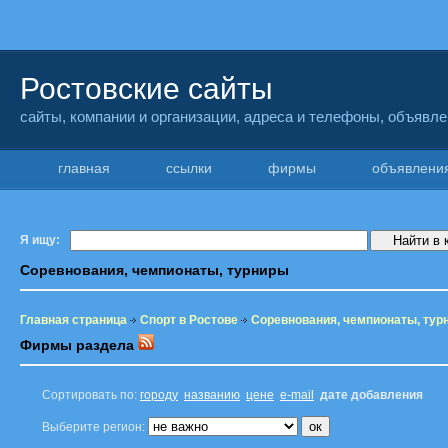
Ростовские сайты
сайты, компании и организации, адреса и телефоны, объявл
главная
ссылки
фирмы
объявлен
Я ищу:
Соревнования, чемпионаты, турниры
Главная страница
Спорт в Ростове
Соревнования, чемпионаты, тур
Фирмы раздела
Сортировать по:
городу
названию
цене
e-mail
дате добавления
Выберите регион: