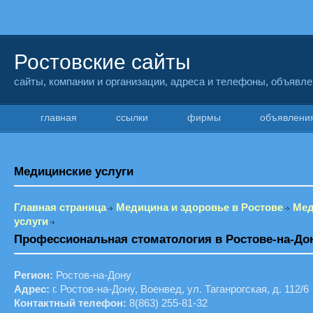
Ростовские сайты
сайты, компании и организации, адреса и телефоны, объявл
главная
ссылки
фирмы
объявлен
Медицинские услуги
Главная страница
Медицина и здоровье в Ростове
Мед
услуги
Профессиональная стоматология в Ростове-на-До
Регион:
Ростов-на-Дону
Адрес:
г. Ростов-на-Дону, Военвед, ул. Таганрогская, д. 112/6
Контактный телефон:
8(863) 255-81-32