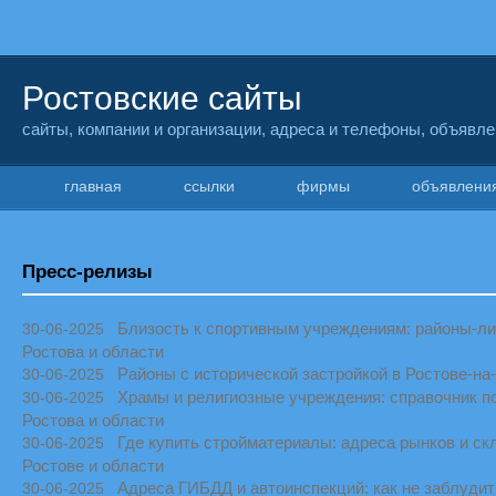
Ростовские сайты
сайты, компании и организации, адреса и телефоны, объявл
главная
ссылки
фирмы
объявлен
Пресс-релизы
Близость к спортивным учреждениям: районы-л
30-06-2025
Ростова и области
Районы с исторической застройкой в Ростове-на
30-06-2025
Храмы и религиозные учреждения: справочник п
30-06-2025
Ростова и области
Где купить стройматериалы: адреса рынков и ск
30-06-2025
Ростове и области
Адреса ГИБДД и автоинспекций: как не заблудит
30-06-2025