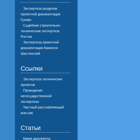
Экспертиза разделов
проектной документации
Гуково
Судебная строительно-
техническая экспертиза
Ростов
Экспертиза проектной
документации Каменск-
Шахтинский
Ссылки
Экспертиза технических
проектов
Проведение
негосударственной
экспертизы
Частный расслабляющий
массаж
Статьи
Какие документы