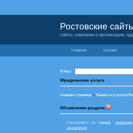
Ростовские сайт
сайты, компании и организации, а
главная
ссылки
Я ищу:
Юридические услуги
Главная страница
Товары и услуги в Р
Объявления раздела
Сортировать по:
городу
названию
обновления