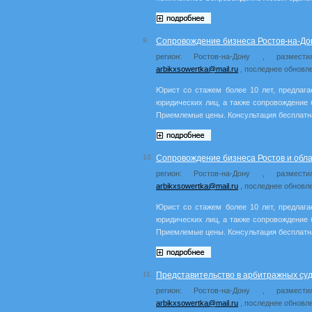
9.
Сопровождение бизнеса Ростов-на-До
регион: Ростов-на-Дону , размест
arbikxsowertka@mail.ru
, последнее обновле
Юрист со стажем более 10 лет, предлага
юридических лиц, а также сопровождение 
Приемлемые цены. Консультация бесплатн
10.
Сопровождение бизнеса Ростов и обла
регион: Ростов-на-Дону , размест
arbikxsowertka@mail.ru
, последнее обновле
Юрист со стажем более 10 лет, предлага
юридических лиц, а также сопровождение 
Приемлемые цены. Консультация бесплатн
11.
Представительство в арбитражных суд
регион: Ростов-на-Дону , размест
arbikxsowertka@mail.ru
, последнее обновле