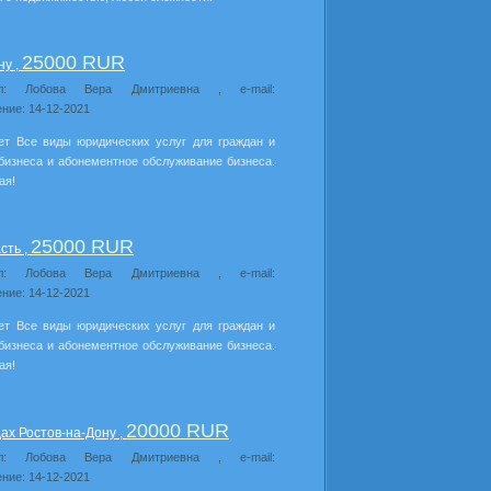
25000 RUR
ну ,
ил: Лобова Вера Дмитриевна , e-mail:
ние: 14-12-2021
ет Все виды юридических услуг для граждан и
бизнеса и абонементное обслуживание бизнеса.
ая!
25000 RUR
сть ,
ил: Лобова Вера Дмитриевна , e-mail:
ние: 14-12-2021
ет Все виды юридических услуг для граждан и
бизнеса и абонементное обслуживание бизнеса.
ая!
20000 RUR
ах Ростов-на-Дону ,
ил: Лобова Вера Дмитриевна , e-mail:
ние: 14-12-2021