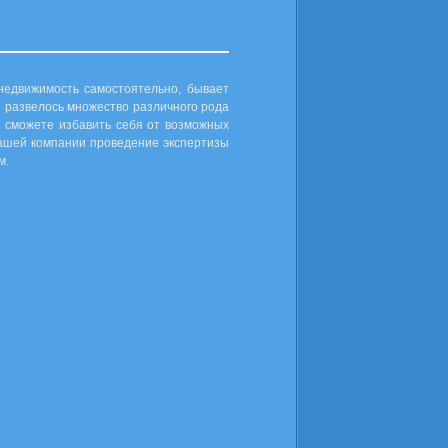
недвижимость самостоятельно, бывает
 развелось множество различного рода
 сможете избавить себя от возможных
нашей компании проведение экспертизы
м.