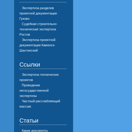
Экспертиза разделов
проектной документации
Гуково
Судебная строительно-
техническая экспертиза
Ростов
Экспертиза проектной
документации Каменск-
Шахтинский
Ссылки
Экспертиза технических
проектов
Проведение
негосударственной
экспертизы
Частный расслабляющий
массаж
Статьи
Какие документы