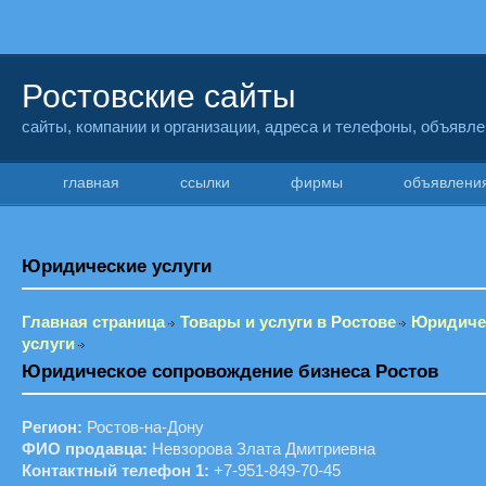
Ростовские сайты
сайты, компании и организации, адреса и телефоны, объявл
главная
ссылки
фирмы
объявлен
Юридические услуги
Главная страница
Товары и услуги в Ростове
Юридиче
услуги
Юридическое сопровождение бизнеса Ростов
Регион:
Ростов-на-Дону
ФИО продавца:
Невзорова Злата Дмитриевна
Контактный телефон 1:
+7-951-849-70-45