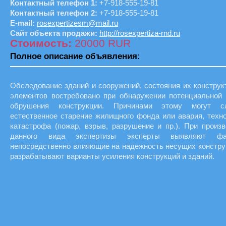
Контактный телефон 1:
+7-918-555-19-81
Контактный телефон 2:
+7-918-555-19-81
E-mail:
rosexpertizesm@mail.ru
Сайт объекта продажи:
http://rosexpertiza-rnd.ru
Стоимость:
20000 RUR
Полное описание объявления:
Обследование зданий и сооружений, состояния их констру
элементов востребовано при обнаружении потенциальной 
обрушения конструкции. Причинами этому могут с
естественное старение жилищного фонда или авария, техн
катастрофа (пожар, взрыв, разрушение и пр.). При произ
данного вида экспертизы эксперты выявляют фак
непосредственно влияющие на надежность несущих констру
разрабатывают варианты усиления конструкций и зданий.