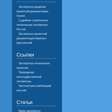
Экспертиза разделов
проектной документации
Гуково
Судебная строительно-
техническая экспертиза
Ростов
Экспертиза проектной
документации Каменск-
Шахтинский
Ссылки
Экспертиза технических
проектов
Проведение
негосударственной
экспертизы
Частный расслабляющий
массаж
Статьи
Какие документы