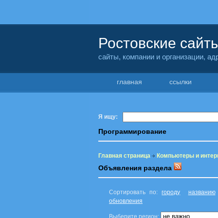
Ростовские сайт
сайты, компании и организации, а
главная
ссылки
Я ищу:
Программирование
Главная страница
Компьютеры и интер
Объявления раздела
Сортировать по:
городу
названию
обновления
Выберите регион: