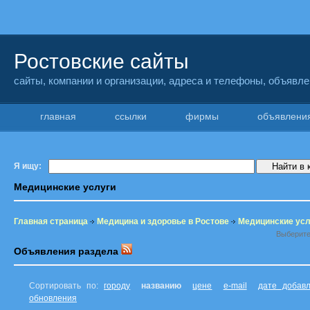
Ростовские сайты
сайты, компании и организации, адреса и телефоны, объявл
главная
ссылки
фирмы
объявлен
Я ищу:
Медицинские услуги
Главная страница
Медицина и здоровье в Ростове
Медицинские усл
Выберите
Объявления раздела
Сортировать по:
городу
названию
цене
e-mail
дате добав
обновления