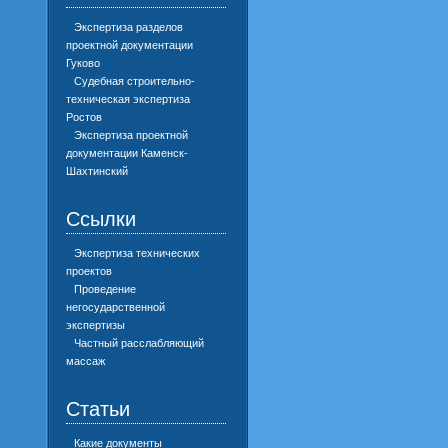
Экспертиза разделов
проектной документации
Гуково
Судебная строительно-
техническая экспертиза
Ростов
Экспертиза проектной
документации Каменск-
Шахтинский
Ссылки
Экспертиза технических
проектов
Проведение
негосударственной
экспертизы
Частный расслабляющий
массаж
Статьи
Какие документы