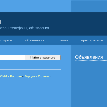
ы
дреса и телефоны, объявления
фирмы
объявления
статьи
пресс-релизы
Объявления
 СМИ в Ростове
Города и Страны