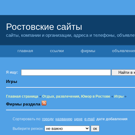
Ростовские сайты
сайты, компании и организации, адреса и телефоны, объявл
главная
ссылки
фирмы
объявлен
Я ищу:
Игры
Главная страница
Отдых, развлечения, Юмор в Ростове
Игры
Фирмы раздела
Сортировать по:
городу
названию
цене
e-mail
дате добавления
Выберите регион: