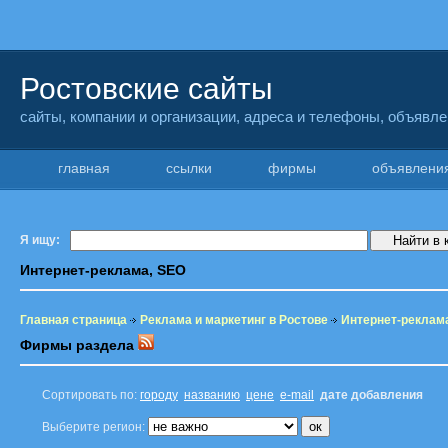
Ростовские сайты
сайты, компании и организации, адреса и телефоны, объявл
главная
ссылки
фирмы
объявлен
Я ищу:
Интернет-реклама, SEO
Главная страница
Реклама и маркетинг в Ростове
Интернет-реклам
Фирмы раздела
Сортировать по:
городу
названию
цене
e-mail
дате добавления
Выберите регион: