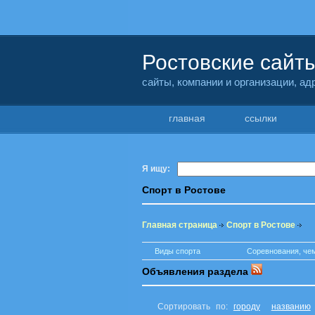
Ростовские сайт
сайты, компании и организации, а
главная
ссылки
Я ищу:
Спорт в Ростове
Главная страница
Спорт в Ростове
Виды спорта
Соревнования, че
Объявления раздела
Сортировать по:
городу
названию