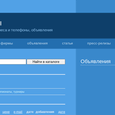
ы
дреса и телефоны, объявления
фирмы
объявления
статьи
пресс-релизы
Объявления
мпионаты, турниры
цене
e-mail
дате добавления
дате