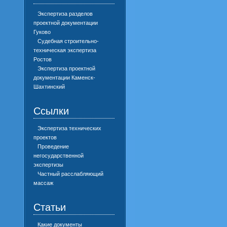
Экспертиза разделов
проектной документации
Гуково
Судебная строительно-
техническая экспертиза
Ростов
Экспертиза проектной
документации Каменск-
Шахтинский
Ссылки
Экспертиза технических
проектов
Проведение
негосударственной
экспертизы
Частный расслабляющий
массаж
Статьи
Какие документы