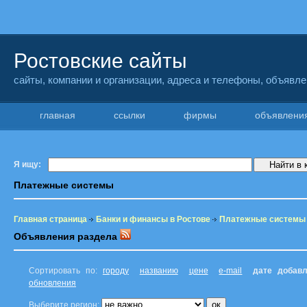
Ростовские сайты
сайты, компании и организации, адреса и телефоны, объявл
главная
ссылки
фирмы
объявлен
Я ищу:
Платежные системы
Главная страница
Банки и финансы в Ростове
Платежные системы
Объявления раздела
Сортировать по:
городу
названию
цене
e-mail
дате добав
обновления
Выберите регион: