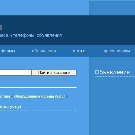
ы
дреса и телефоны, объявления
фирмы
объявления
статьи
пресс-релизы
Объявления
остове
Оборудование сферы услуг
еры услуг