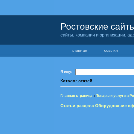
Ростовские сайт
сайты, компании и организации, а
главная
ссылки
Я ищу:
Каталог статей
Главная страница
Товары и услуги в Р
Статьи раздела Оборудование сф