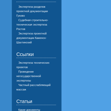
Экспертиза разделов
проектной документации
Гуково
Судебная строительно-
техническая экспертиза
Ростов
Экспертиза проектной
документации Каменск-
Шахтинский
Ссылки
Экспертиза технических
проектов
Проведение
негосударственной
экспертизы
Частный расслабляющий
массаж
Статьи
Какие документы