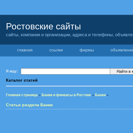
Ростовские сайты
сайты, компании и организации, адреса и телефоны, объявл
главная
ссылки
фирмы
объявлен
Я ищу:
Каталог статей
Главная страница
Банки и финансы в Ростове
Банки
Статьи раздела Банки