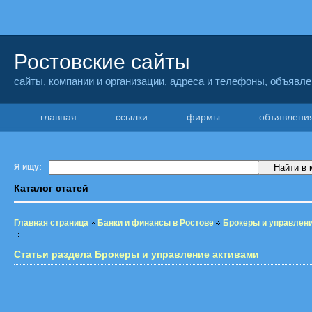
Ростовские сайты
сайты, компании и организации, адреса и телефоны, объявл
главная
ссылки
фирмы
объявлен
Я ищу:
Каталог статей
Главная страница
Банки и финансы в Ростове
Брокеры и управлен
Статьи раздела Брокеры и управление активами