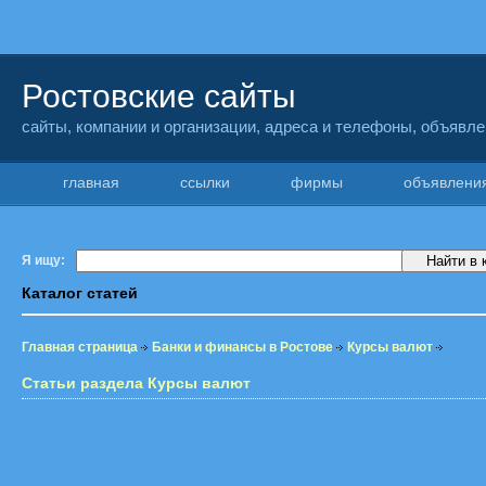
Ростовские сайты
сайты, компании и организации, адреса и телефоны, объявл
главная
ссылки
фирмы
объявлен
Я ищу:
Каталог статей
Главная страница
Банки и финансы в Ростове
Курсы валют
Статьи раздела Курсы валют